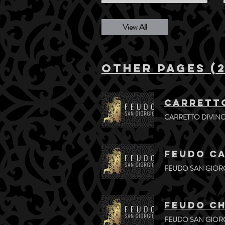
View All
Other Pages (2
Carretto
CARRETTO DIVINO 
Feudo Ca
FEUDO SAN GIOR
Feudo Ch
FEUDO SAN GIORG