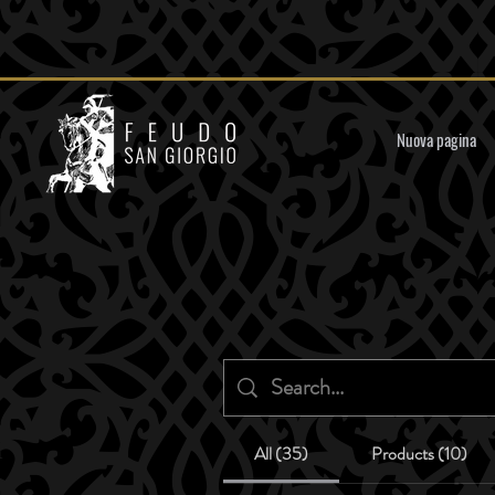
Nuova pagina
All (35)
Products (10)