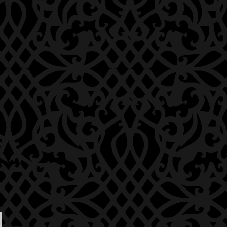
SICILIANE