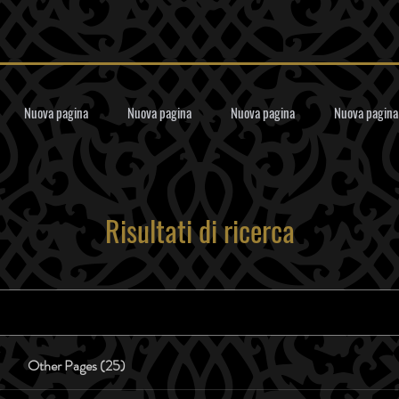
Nuova pagina
Nuova pagina
Nuova pagina
Nuova pagina
Risultati di ricerca
Other Pages (25)