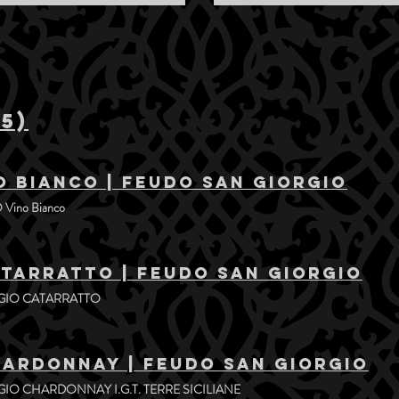
5)
 Bianco | Feudo San Giorgio
Vino Bianco
tarratto | Feudo San Giorgio
GIO CATARRATTO
ardonnay | Feudo San Giorgio
IO CHARDONNAY I.G.T. TERRE SICILIANE