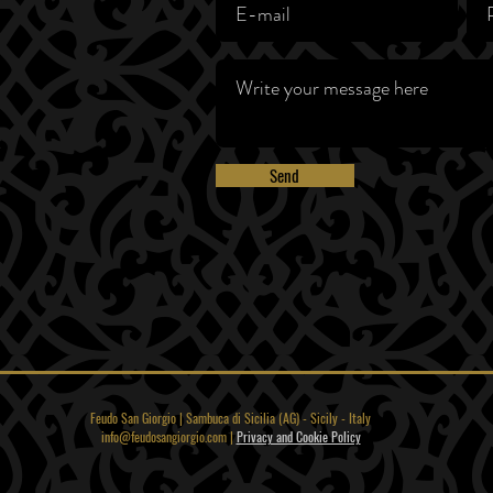
Send
Feudo San Giorgio | Sambuca di Sicilia (AG) - Sicily - Italy
info@feudosangiorgio.com
|
Privacy and Cookie Policy