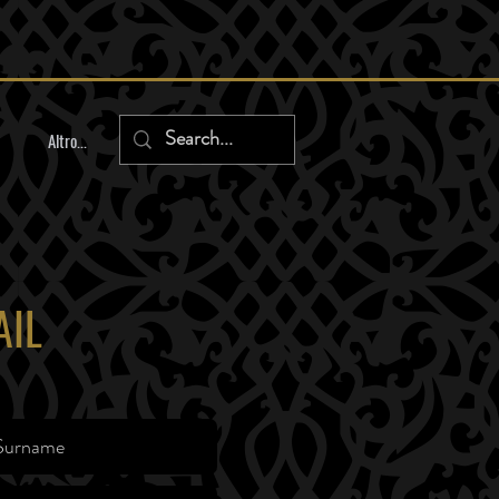
Altro...
AIL