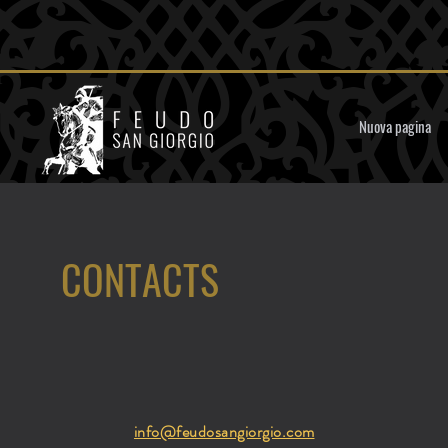
Nuova pagina
CONTACTS
info@feudosangiorgio.com