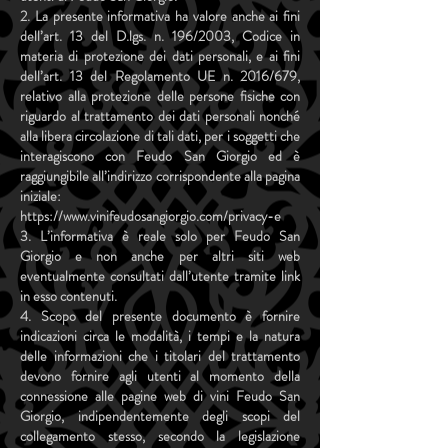
2. La presente informativa ha valore anche ai fini
dell’art. 13 del D.lgs. n. 196/2003, Codice in
materia di protezione dei dati personali, e ai fini
dell’art. 13 del Regolamento UE n. 2016/679,
relativo alla protezione delle persone fisiche con
riguardo al trattamento dei dati personali nonché
alla libera circolazione di tali dati, per i soggetti che
interagiscono con Feudo San Giorgio ed è
raggiungibile all’indirizzo corrispondente alla pagina
iniziale:
https://www.vinifeudosangiorgio.com/privacy-e
3. L’informativa è reale solo per Feudo San
Giorgio e non anche per altri siti web
eventualmente consultati dall’utente tramite link
in esso contenuti.
4. Scopo del presente documento è fornire
indicazioni circa le modalità, i tempi e la natura
delle informazioni che i titolari del trattamento
devono fornire agli utenti al momento della
connessione alle pagine web di vini Feudo San
Giorgio, indipendentemente degli scopi del
collegamento stesso, secondo la legislazione