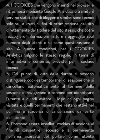
4. I COOKIES che vengono inseriti nel browser e
ritrasmessi mediante Google Analytics o tramite il
servizio statistiche di blogger o similari sono tecnici
solo se utilizzati ai fini di ottimizzazione del sito
direttamente dal titolare del sito stesso, che potrà
raccogliere informazioni in forma aggregata soul
numero degli utenti e su come questi visitano il
sito. A queste condizioni, per i COOKIES
Analytics valgono le stesso regole, in tema di
informativa e consenso, previste per i cookies
tecnici.
5. Dal punto di vista della durata si possono
distinguere cookies temporanei di sessione che si
cancellano automaticamente al termine della
sessione di navigazione e servono per identificare
l’utente e quindi evitare il login ad ogni pagina
visitata e quelli permanenti che restano attivi nel
pc fino a scadenza o cancellazione da parte
dell’utente.
6. Potranno essere installati cookies di sessione al
fine di consentire l’accesso e la permanenza
nell’area riservata del portale come utente