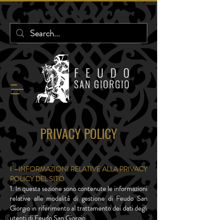
PRIVACY POLICY
I –INFORMAZIONI RELATIVE ALLA PRIVACY
POLICY DEL SITO
1. In questa sezione sono contenute le informazioni
relative alle modalità di gestione di Feudo San
Giorgio in riferimento al trattamento dei dati degli
utenti di Feudo San Giorgio.