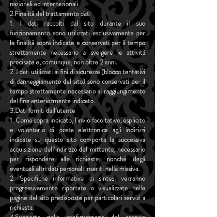
nazionali ed internazionali.
2.Finalità del trattamento dati
1. I dati raccolti dal sito durante il suo
funzionamento sono utilizzati esclusivamente per
le finalità sopra indicate e conservati per il tempo
strettamente necessario a svolgere le attività
precisate e, comunque, non oltre 2 anni.
2. I dati utilizzati ai fini di sicurezza (blocco tentativi
di danneggiamento del sito) sono conservati per il
tempo strettamente necessario al raggiungimento
del fine anteriormente indicato.
3.Dati forniti dall’utente
1. Come sopra indicato, l’invio facoltativo, esplicito
e volontario di posta elettronica agli indirizzi
indicate su questo sito comporta la successiva
acquisizione dell’indirizzo del mittente, necessario
per rispondere alle richieste, nonché degli
eventuali altri dati personali inseriti nella missiva.
2. Specifiche informative di sintesi verranno
progressivamente riportate o visualizzate nelle
pagine del sito predisposte per particolari servizi a
richiesta.