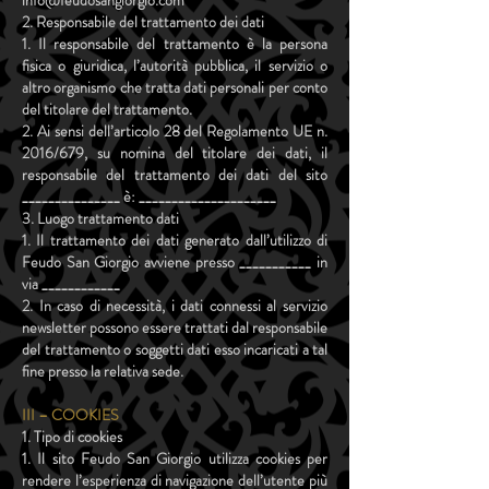
info@feudosangiorgio.com
2. Responsabile del trattamento dei dati
1. Il responsabile del trattamento è la persona
fisica o giuridica, l’autorità pubblica, il servizio o
altro organismo che tratta dati personali per conto
del titolare del trattamento.
2. Ai sensi dell’articolo 28 del Regolamento UE n.
2016/679, su nomina del titolare dei dati, il
responsabile del trattamento dei dati del sito
_______________ è: _____________________
3. Luogo trattamento dati
1. Il trattamento dei dati generato dall’utilizzo di
Feudo San Giorgio avviene presso ___________ in
via ____________
2. In caso di necessità, i dati connessi al servizio
newsletter possono essere trattati dal responsabile
del trattamento o soggetti dati esso incaricati a tal
fine presso la relativa sede.
III – COOKIES
1. Tipo di cookies
1. Il sito Feudo San Giorgio utilizza cookies per
rendere l’esperienza di navigazione dell’utente più