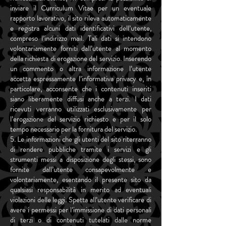
inviare il Curriculum Vitae per un eventuale
rapporto lavorativo, il sito rileva automaticamente
e registra alcuni dati identificativi dell’utente,
compreso l’indirizzo mail. Tali dati si intendono
volontariamente forniti dall’utente al momento
della richiesta di erogazione del servizio. Inserendo
un commento o altra informazione l’utente
accetta espressamente l’informativa privacy e, in
particolare, acconsente che i contenuti inseriti
siano liberamente diffusi anche a terzi. I dati
ricevuti verranno utilizzati esclusivamente per
l’erogazione del servizio richiesto e per il solo
tempo necessario per la fornitura del servizio.
5. Le informazioni che gli utenti del sito riterranno
di rendere pubbliche tramite i servizi e gli
strumenti messi a disposizione degli stessi, sono
fornite dall’utente consapevolmente e
volontariamente, esentando il presente sito da
qualsiasi responsabilità in merito ad eventuali
violazioni delle leggi. Spetta all’utente verificare di
avere i permessi per l’immissione di dati personali
di terzi o di contenuti tutelati dalle norme