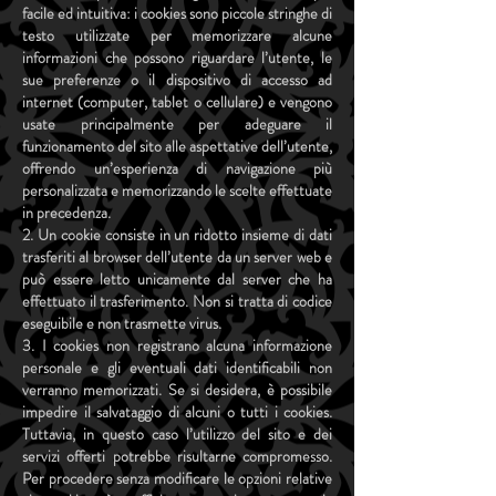
facile ed intuitiva: i cookies sono piccole stringhe di
testo utilizzate per memorizzare alcune
informazioni che possono riguardare l’utente, le
sue preferenze o il dispositivo di accesso ad
internet (computer, tablet o cellulare) e vengono
usate principalmente per adeguare il
funzionamento del sito alle aspettative dell’utente,
offrendo un’esperienza di navigazione più
personalizzata e memorizzando le scelte effettuate
in precedenza.
2. Un cookie consiste in un ridotto insieme di dati
trasferiti al browser dell’utente da un server web e
può essere letto unicamente dal server che ha
effettuato il trasferimento. Non si tratta di codice
eseguibile e non trasmette virus.
3. I cookies non registrano alcuna informazione
personale e gli eventuali dati identificabili non
verranno memorizzati. Se si desidera, è possibile
impedire il salvataggio di alcuni o tutti i cookies.
Tuttavia, in questo caso l’utilizzo del sito e dei
servizi offerti potrebbe risultarne compromesso.
Per procedere senza modificare le opzioni relative