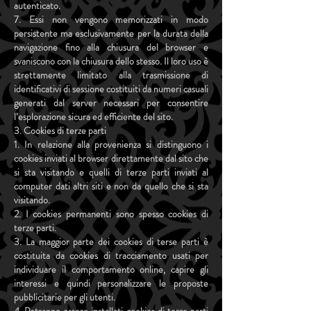
autenticato.
7. Essi non vengono memorizzati in modo
persistente ma esclusivamente per la durata della
navigazione fino alla chiusura del browser e
svaniscono con la chiusura dello stesso. Il loro uso è
strettamente limitato alla trasmissione di
identificativi di sessione costituiti da numeri casuali
generati dal server necessari per consentire
l’esplorazione sicura ed efficiente del sito.
3. Cookies di terze parti
1. In relazione alla provenienza si distinguono i
cookies inviati al browser direttamente dal sito che
si sta visitando e quelli di terze parti inviati al
computer dati altri siti e non da quello che si sta
visitando.
2. I cookies permanenti sono spesso cookies di
terze parti.
3. La maggior parte dei cookies di terse parti è
costituita da cookies di tracciamento usati per
individuare il comportamento online, capire gli
interessi e quindi personalizzare le proposte
pubblicitarie per gli utenti.