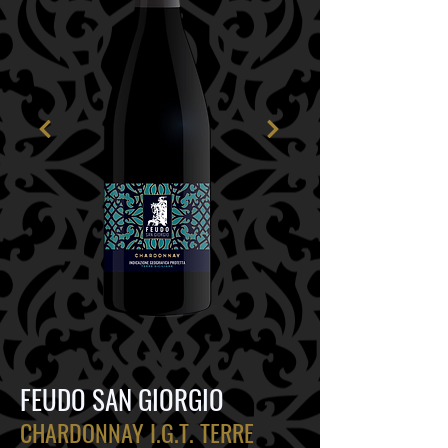
FEUDO SAN GIORGIO
CHARDONNAY I.G.T. TERRE