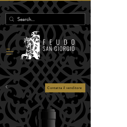
Contatta il venditore