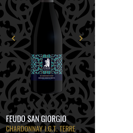
FEUDO SAN GIORGIO
CHARDONNAY I.G.T. TERRE