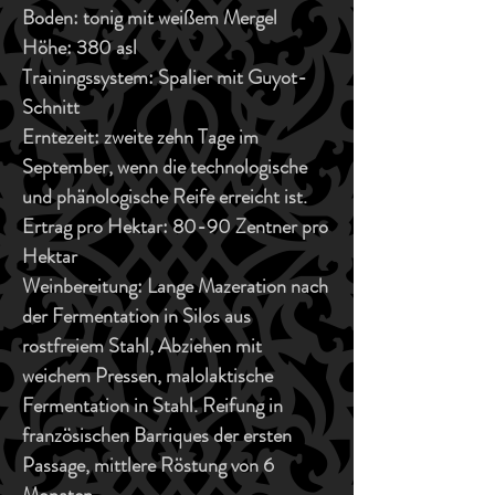
Boden:
tonig mit weißem Mergel
Höhe:
380 asl
Trainingssystem:
Spalier mit Guyot-
Schnitt
Erntezeit:
zweite zehn Tage im
September, wenn die technologische
und phänologische Reife erreicht ist.
Ertrag pro Hektar:
80-90 Zentner pro
Hektar
Weinbereitung:
Lange Mazeration nach
der Fermentation in Silos aus
rostfreiem Stahl, Abziehen mit
weichem Pressen, malolaktische
Fermentation in Stahl. Reifung in
französischen Barriques der ersten
Passage, mittlere Röstung von 6